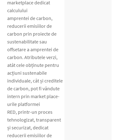
marketplace dedicat
calculului
amprentei de carbon,
reducerii emisiilor de
carbon prin proiecte de
sustenabilitate sau
offsetare a amprentei de
carbon. Atributele verzi,
atât cele obținute pentru
acțiuni sustenabile
individuale, cât și creditele
de carbon, pot fi vândute
intern prin market place-
urile platformei
RED, printr-un proces
tehnologizat, transparent
și securizat, dedicat
reducerii emisiilor de