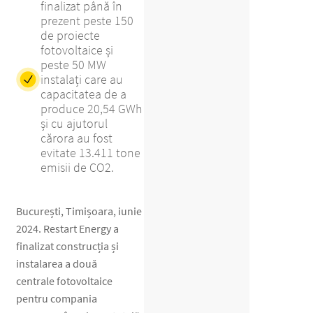
finalizat până în
prezent peste 150
de proiecte
fotovoltaice și
peste 50 MW
instalați care au
capacitatea de a
produce 20,54 GWh
și cu ajutorul
cărora au fost
evitate 13.411 tone
emisii de CO2.
București, Timișoara, iunie
2024. Restart Energy a
finalizat construcția și
instalarea a două
centrale fotovoltaice
pentru compania