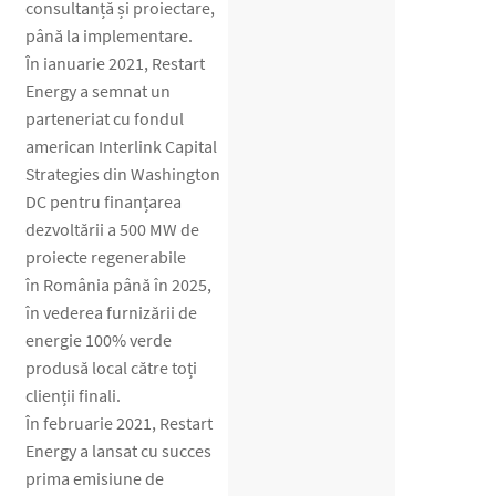
consultanță și proiectare,
până la implementare.
În ianuarie 2021, Restart
Energy a semnat un
parteneriat cu fondul
american Interlink Capital
Strategies din Washington
DC pentru finanțarea
dezvoltării a 500 MW de
proiecte regenerabile
în România până în 2025,
în vederea furnizării de
energie 100% verde
produsă local către toți
clienții finali.
În februarie 2021, Restart
Energy a lansat cu succes
prima emisiune de