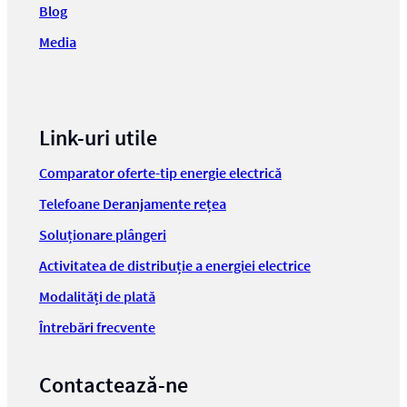
Blog
Media
Link-uri utile
Comparator oferte-tip energie electrică
Telefoane Deranjamente rețea
Soluționare plângeri
Activitatea de distribuție a energiei electrice
Modalități de plată
Întrebări frecvente
Contactează-ne