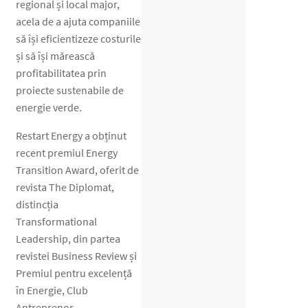
regional și local major,
acela de a ajuta companiile
să își eficientizeze costurile
și să își mărească
profitabilitatea prin
proiecte sustenabile de
energie verde.
Restart Energy a obținut
recent premiul Energy
Transition Award, oferit de
revista The Diplomat,
distincția
Transformational
Leadership, din partea
revistei Business Review și
Premiul pentru excelență
în Energie, Club
Antreprenor.