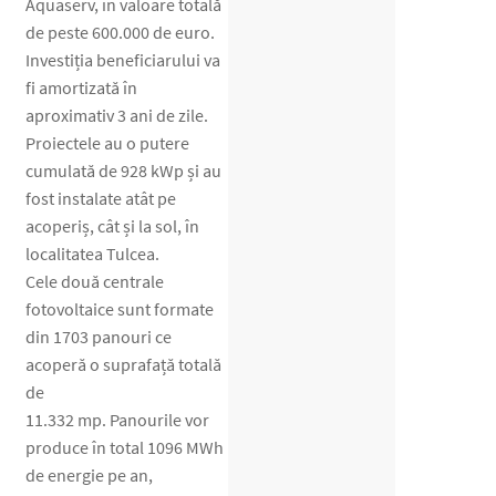
Aquaserv, în valoare totală
de peste 600.000 de euro.
Investiția beneficiarului va
fi amortizată în
aproximativ 3 ani de zile.
Proiectele au o putere
cumulată de 928 kWp și au
fost instalate atât pe
acoperiș, cât și la sol, în
localitatea Tulcea.
Cele două centrale
fotovoltaice sunt formate
din 1703 panouri ce
acoperă o suprafață totală
de
11.332 mp. Panourile vor
produce în total 1096 MWh
de energie pe an,