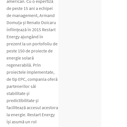
american. Cu o expertiză
de peste 15 ani a echipei
de management, Armand
Domuța și Renato Doicaru
înființează în 2015 Restart
Energy ajungând în
prezent la un portofoliu de
peste 150 de proiecte de
energie solară
regenerabilă. Prin
proiectele implementate,
de tip EPC, compania oferă
partenerilor săi
stabilitate și
predictibilitate și
facilitează accesul acestora
la energie. Restart Energy
își asumă un rol