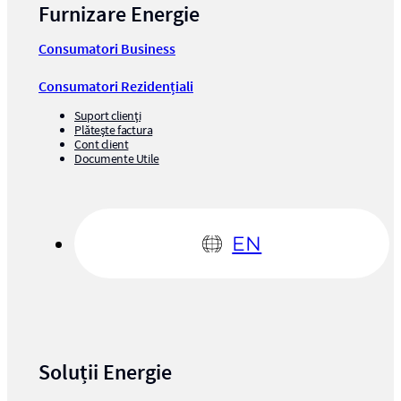
Furnizare Energie
Consumatori Business
Consumatori Rezidențiali
Suport clienți
Plătește factura
Cont client
Documente Utile
EN
Soluții Energie