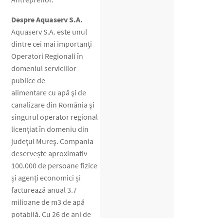
Despre Aquaserv S.A.
Aquaserv S.A. este unul
dintre cei mai importanţi
Operatori Regionali în
domeniul serviciilor
publice de
alimentare cu apă şi de
canalizare din România şi
singurul operator regional
licenţiat în domeniu din
judeţul Mureş. Compania
deservește aproximativ
100.000 de persoane fizice
și agenți economici și
facturează anual 3.7
milioane de m3 de apă
potabilă. Cu 26 de ani de