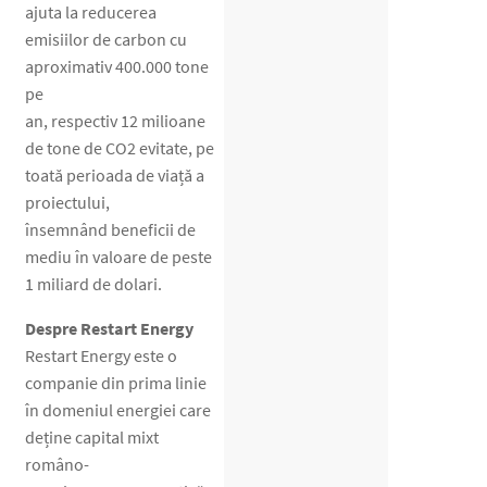
ajuta la reducerea
emisiilor de carbon cu
aproximativ 400.000 tone
pe
an, respectiv 12 milioane
de tone de CO2 evitate, pe
toată perioada de viață a
proiectului,
însemnând beneficii de
mediu în valoare de peste
1 miliard de dolari.
Despre Restart Energy
Restart Energy este o
companie din prima linie
în domeniul energiei care
deține capital mixt
româno-