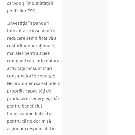
carbon și îmbunătățirii
politicilor ESG.
„Investiția în panouri
fotovoltaice înseamnă o
reducere semnificativă a
costurilor operaționale,
mai ales pentru acele
companii care prin natura
activității lor sunt mari
consumatori de energie.
Ne propunem să extindem
propriile capacități de
producere a energiei, atât
pentru beneficiul
financiar imediat cât și
pentru că ne dorim să
acționăm responsabil în