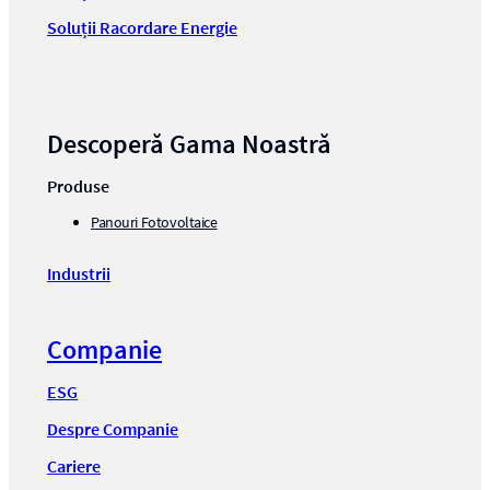
Soluții Racordare Energie
Descoperă Gama Noastră
Produse
Panouri Fotovoltaice
Industrii
Companie
ESG
Despre Companie
Cariere