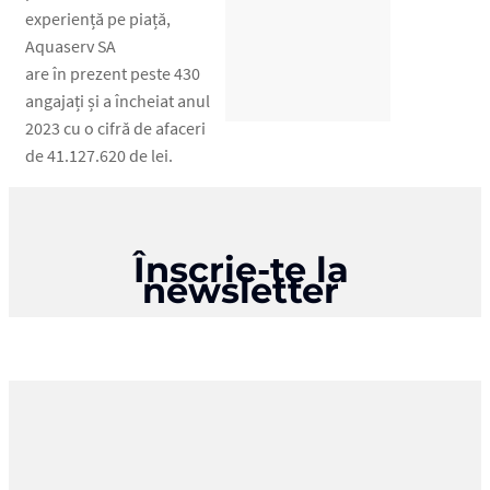
experiență pe piață,
Aquaserv SA
are în prezent peste 430
angajați și a încheiat anul
2023 cu o cifră de afaceri
de 41.127.620 de lei.
Înscrie-te la
newsletter