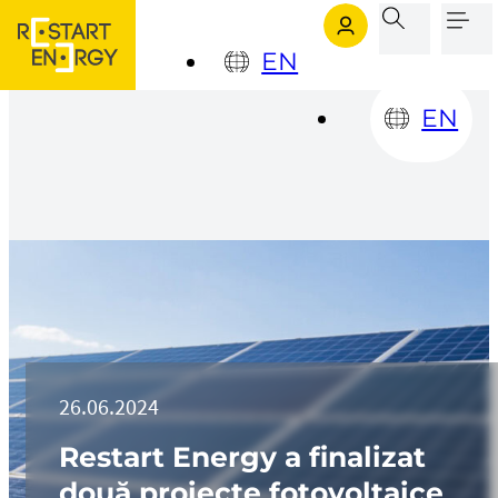
Sari la conținutul principal
Sari la subsol
EN
EN
26.06.2024
Restart Energy a finalizat
două proiecte fotovoltaice