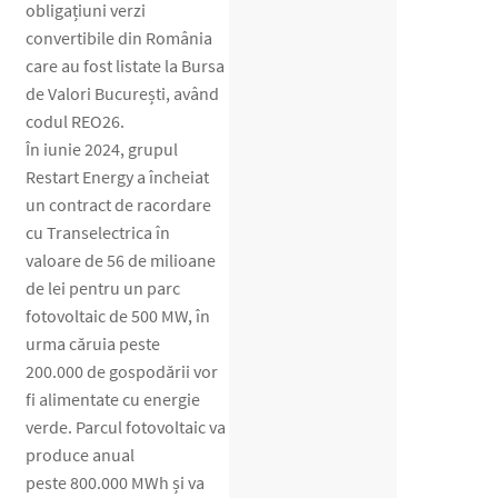
obligațiuni verzi
convertibile din România
care au fost listate la Bursa
de Valori București, având
codul REO26.
În iunie 2024, grupul
Restart Energy a încheiat
un contract de racordare
cu Transelectrica în
valoare de 56 de milioane
de lei pentru un parc
fotovoltaic de 500 MW, în
urma căruia peste
200.000 de gospodării vor
fi alimentate cu energie
verde. Parcul fotovoltaic va
produce anual
peste 800.000 MWh și va