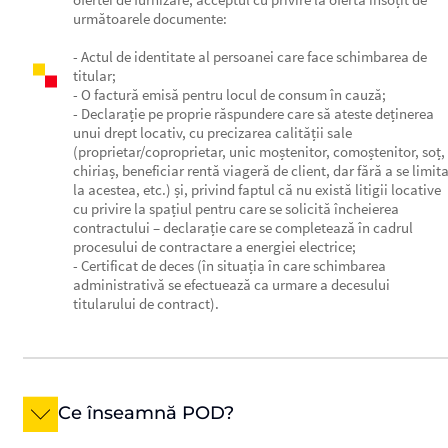
următoarele documente:
- Actul de identitate al persoanei care face schimbarea de
titular;
- O factură emisă pentru locul de consum în cauză;
- Declarație pe proprie răspundere care să ateste deținerea
unui drept locativ, cu precizarea calității sale
(proprietar/coproprietar, unic moștenitor, comoștenitor, soț,
chiriaș, beneficiar rentă viageră de client, dar fără a se limit
la acestea, etc.) și, privind faptul că nu există litigii locative
cu privire la spațiul pentru care se solicită încheierea
contractului – declarație care se completează în cadrul
procesului de contractare a energiei electrice;
- Certificat de deces (în situația în care schimbarea
administrativă se efectuează ca urmare a decesului
titularului de contract).
Ce înseamnă POD?