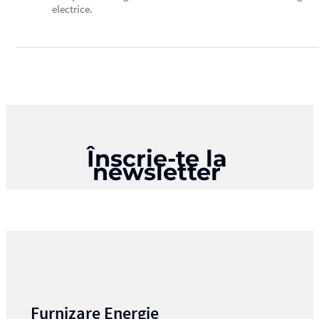
electrice.
Înscrie-te la
newsletter
Furnizare Energie