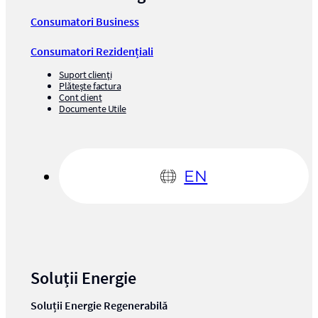
Consumatori Business
Consumatori Rezidențiali
Suport clienți
Plătește factura
Cont client
Documente Utile
EN
Soluții Energie
Soluții Energie Regenerabilă