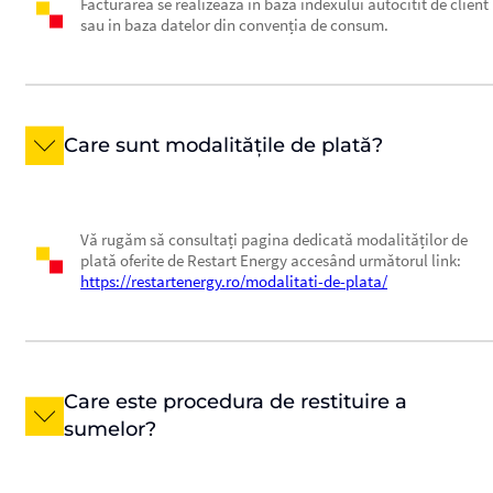
Facturarea se realizează în baza indexului autocitit de client
sau in baza datelor din convenția de consum.
Care sunt modalitățile de plată?
Vă rugăm să consultați pagina dedicată modalităților de
plată oferite de Restart Energy accesând următorul link:
https://restartenergy.ro/modalitati-de-plata/
Care este procedura de restituire a
sumelor?