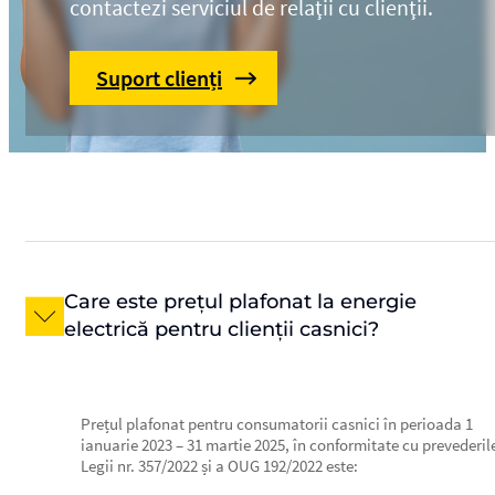
contactezi serviciul de relaţii cu clienţii.
Suport clienți
Care este prețul plafonat la energie
electrică pentru clienții casnici?
Prețul plafonat pentru consumatorii casnici în perioada 1
ianuarie 2023 – 31 martie 2025, în conformitate cu prevederil
Legii nr. 357/2022 și a OUG 192/2022 este: