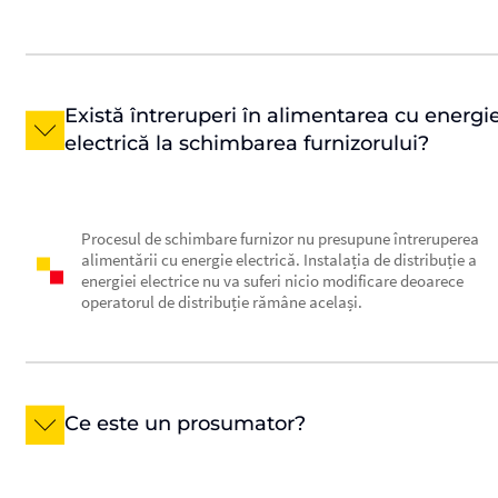
Există întreruperi în alimentarea cu energi
electrică la schimbarea furnizorului?
Procesul de schimbare furnizor nu presupune întreruperea
alimentării cu energie electrică. Instalația de distribuție a
energiei electrice nu va suferi nicio modificare deoarece
operatorul de distribuție rămâne același.
Ce este un prosumator?