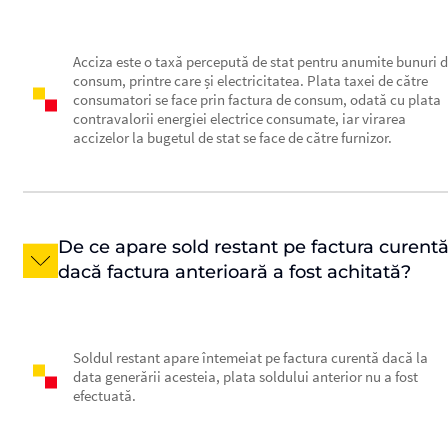
Acciza este o taxă percepută de stat pentru anumite bunuri 
consum, printre care și electricitatea. Plata taxei de către
consumatori se face prin factura de consum, odată cu plata
contravalorii energiei electrice consumate, iar virarea
accizelor la bugetul de stat se face de către furnizor.
De ce apare sold restant pe factura curent
dacă factura anterioară a fost achitată?
Soldul restant apare întemeiat pe factura curentă dacă la
data generării acesteia, plata soldului anterior nu a fost
efectuată.