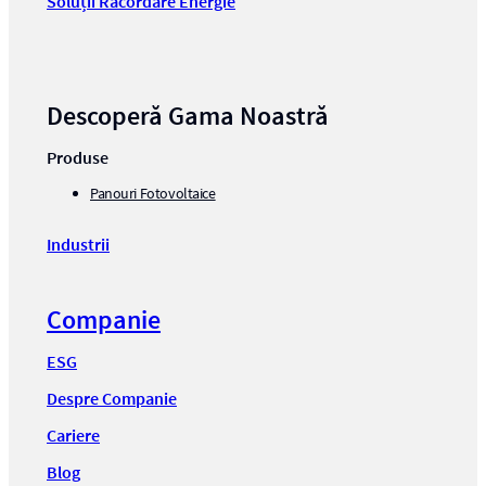
Soluții Racordare Energie
Descoperă Gama Noastră
Produse
Panouri Fotovoltaice
Industrii
Companie
ESG
Despre Companie
Cariere
Blog