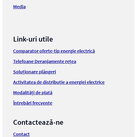
Media
Link-uri utile
Comparator oferte-tip energie electrică
Telefoane Deranjamente rețea
Soluționare plângeri
Activitatea de distribuție a energiei electrice
Modalități de plată
Întrebări frecvente
Contactează-ne
Contact