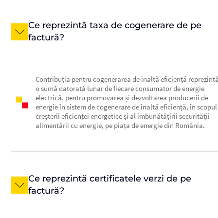
Ce reprezintă taxa de cogenerare de pe
factură?
Contribuția pentru cogenerarea de înaltă eficiență reprezint
o sumă datorată lunar de fiecare consumator de energie
electrică, pentru promovarea și dezvoltarea producerii de
energie în sistem de cogenerare de înaltă eficiență, în scopul
creșterii eficienței energetice și al îmbunătățirii securității
alimentării cu energie, pe piața de energie din România.
Ce reprezintă certificatele verzi de pe
factură?