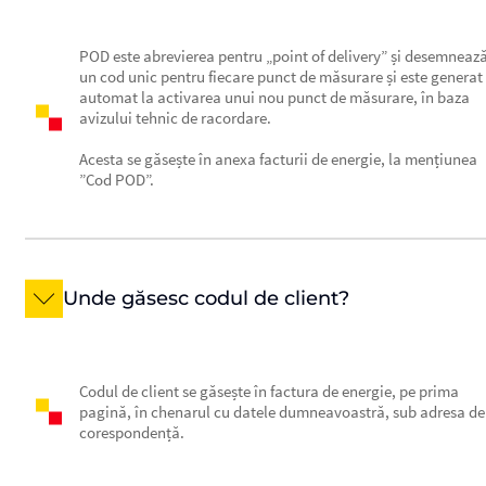
POD este abrevierea pentru „point of delivery” și desemneaz
un cod unic pentru fiecare punct de măsurare și este generat
automat la activarea unui nou punct de măsurare, în baza
avizului tehnic de racordare.
Acesta se găsește în anexa facturii de energie, la mențiunea
”Cod POD”.
Unde găsesc codul de client?
Codul de client se găsește în factura de energie, pe prima
pagină, în chenarul cu datele dumneavoastră, sub adresa de
corespondență.