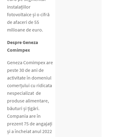
instalațiilor
fotovoltaice și o cifră
de afaceri de 55
milioane de euro.
Despre Geneza
Comimpex
Geneza Comimpex are
peste 30 de ani de
activitate în domeniul
comerțului cu ridicata
nespecializat de
produse alimentare,
băuturi și țigări.
Compania are în
prezent 75 de angajați
și a încheiat anul 2022