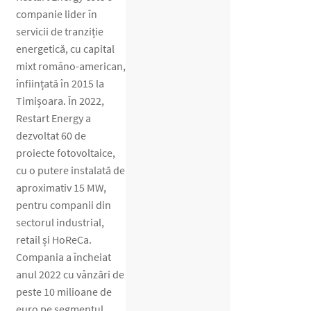
companie lider în
servicii de tranziție
energetică, cu capital
mixt româno-american,
înființată în 2015 la
Timișoara. În 2022,
Restart Energy a
dezvoltat 60 de
proiecte fotovoltaice,
cu o putere instalată de
aproximativ 15 MW,
pentru companii din
sectorul industrial,
retail și HoReCa.
Compania a încheiat
anul 2022 cu vânzări de
peste 10 milioane de
euro pe segmentul