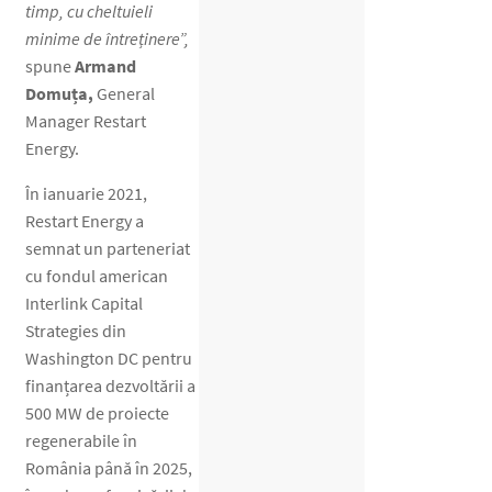
timp, cu cheltuieli
minime de întreținere”,
spune
Armand
Domuța,
General
Manager Restart
Energy.
În ianuarie 2021,
Restart Energy a
semnat un parteneriat
cu fondul american
Interlink Capital
Strategies din
Washington DC pentru
finanțarea dezvoltării a
500 MW de proiecte
regenerabile în
România până în 2025,