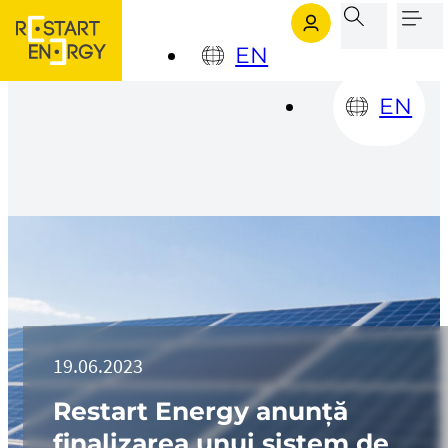
Sari la conținutul principal
Sari la subsol
EN
EN
19.06.2023
Restart Energy anunță
finalizarea unui sistem de