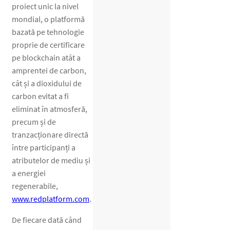
proiect unic la nivel
mondial, o platformă
bazată pe tehnologie
proprie de certificare
pe blockchain atât a
amprentei de carbon,
cât și a dioxidului de
carbon evitat a fi
eliminat în atmosferă,
precum și de
tranzacționare directă
între participanți a
atributelor de mediu și
a energiei
regenerabile,
www.redplatform.com
.
De fiecare dată când