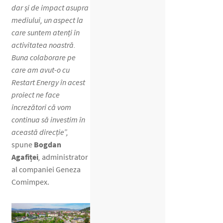
dar și de impact asupra
mediului, un aspect la
care suntem atenți în
activitatea noastră.
Buna colaborare pe
care am avut-o cu
Restart Energy în acest
proiect ne face
încrezători că vom
continua să investim în
această direcție”,
spune
Bogdan
Agafiței
,
administrator
al companiei Geneza
Comimpex.