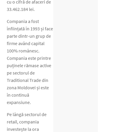
cu o cifră de afaceri de
33.462.184 lei.
Compania a fost
înființată în 1993 și face
parte dintr-un grup de
firme având capital
100% românesc.
Compania este printre
puținele rămase active
pe sectorul de
Traditional Trade din
zona Moldovei și este
în continuă
expansiune.
Pe lângă sectorul de
retail, compania
investește la ora