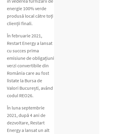
în vederea furnizării de
energie 100% verde
produsă local către toți
clienții finali.
În februarie 2021,
Restart Energy a lansat
cu succes prima
emisiune de obligațiuni
verzi convertibile din
România care au fost
listate la Bursa de
Valori București, având
codul REO26.
În luna septembrie
2021, după 4 ani de
dezvoltare, Restart
Energy a lansat un alt