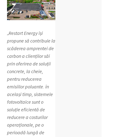
„Restart Energy își
propune să contribuie la
scăderea amprentei de
carbon a clienților săi
prin oferirea de soluții
concrete, la cheie,
pentru reducerea
emisiilor poluante. În
același timp, sistemele
fotovoltaice sunt o
soluție eficientă de
reducere a costurilor
operaționale, pe o
perioadă lungă de