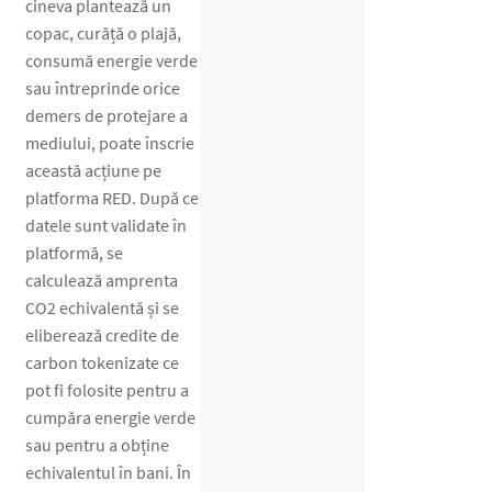
cineva plantează un
copac, curăță o plajă,
consumă energie verde
sau întreprinde orice
demers de protejare a
mediului, poate înscrie
această acțiune pe
platforma RED. După ce
datele sunt validate în
platformă, se
calculează amprenta
CO2 echivalentă și se
eliberează credite de
carbon tokenizate ce
pot fi folosite pentru a
cumpăra energie verde
sau pentru a obține
echivalentul în bani. În