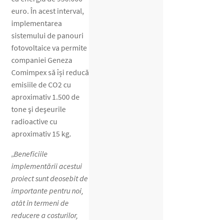
euro. În acest interval,
implementarea
sistemului de panouri
fotovoltaice va permite
companiei Geneza
Comimpex să își reducă
emisiile de CO2 cu
aproximativ 1.500 de
tone şi deşeurile
radioactive cu
aproximativ 15 kg.
„Beneficiile
implementării acestui
proiect sunt deosebit de
importante pentru noi,
atât în termeni de
reducere a costurilor,