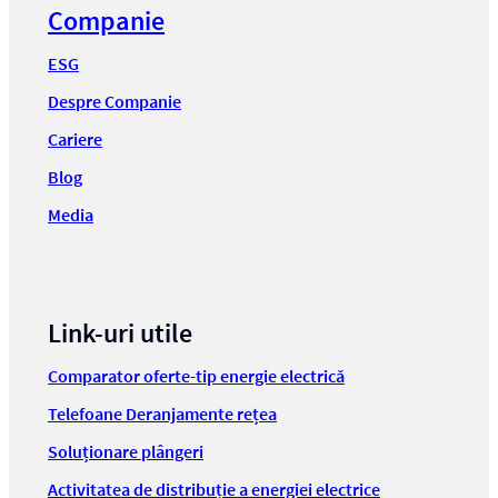
Companie
ESG
Despre Companie
Cariere
Blog
Media
Link-uri utile
Comparator oferte-tip energie electrică
Telefoane Deranjamente rețea
Soluționare plângeri
Activitatea de distribuție a energiei electrice