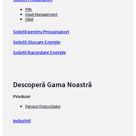
PPA
Asset Management
O&M
Soluții pentru Prosumatori
Soluții Stocare Energie
Soluții Racordare Energie
Descoperă Gama Noastră
Produse
Panouri Fotovoltaice
Industrii