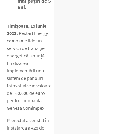
mai puțin de 5
ani.
Timișoara, 19 iunie
2023:
Restart Energy,
companie lider în
servicii de tranziție
energetică, anunță
finalizarea
implementării unui
sistem de panouri
fotovoltaice în valoare
de 160.000 de euro
pentru compania
Geneza Comimpex.
Proiectul a constat în
instalarea a 428 de