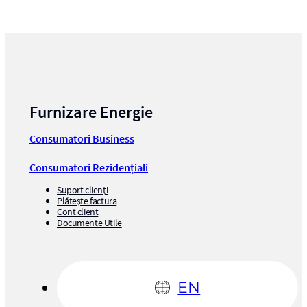
Furnizare Energie
Consumatori Business
Consumatori Rezidențiali
Suport clienți
Plătește factura
Cont client
Documente Utile
EN