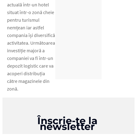
actuală într-un hotel
situat într-o zonă cheie
pentru turismul
nemțean iar astfel
compania își diversifică
activitatea. Următoarea
investiție majoră a
companiei va fi într-un
depozit logistic care va
acoperi distribuția
către magazinele din
zonă.
Înscrie-te la
newsletter