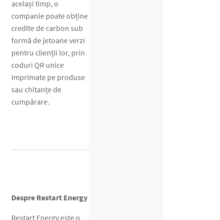
același timp, o
companie poate obține
credite de carbon sub
formă de jetoane verzi
pentru clienții lor, prin
coduri QR unice
imprimate pe produse
sau chitanțe de
cumpărare.
Despre Restart Energy
Restart Energy este o