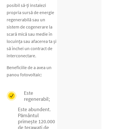
posibil să-ți instalezi
propria sursă de energie
regenerabilă sau un
sistem de cogenerare la
scară mică sau medie în
locuința sau afacerea ta și
să închei un contract de
interconectare.
Beneficiile de a avea un
panou fotovoltaic:
Este
regenerabil;
Este abundent.
Pământul
primește 120.000
de terawați de