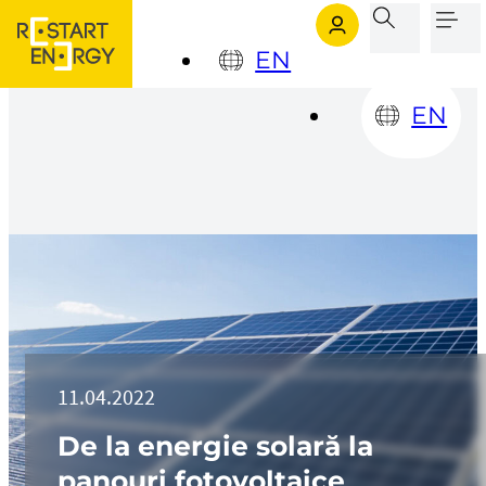
Sari la conținutul principal
Sari la subsol
EN
EN
11.04.2022
De la energie solară la
panouri fotovoltaice