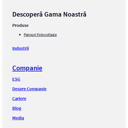
Descoperă Gama Noastră
Produse
Panouri Fotovoltaice
Industrii
Companie
ESG
Despre Companie
Cariere
Blog
Media