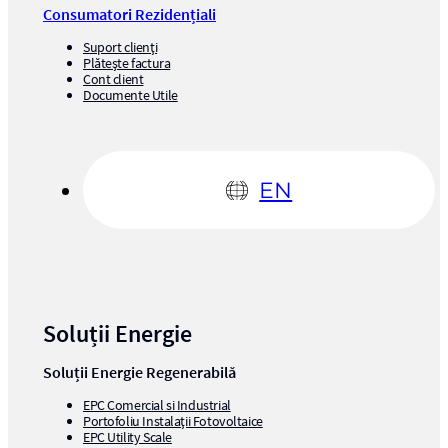
Consumatori Rezidențiali
Suport clienți
Plătește factura
Cont client
Documente Utile
EN
Soluții Energie
Soluții Energie Regenerabilă
EPC Comercial si Industrial
Portofoliu Instalații Fotovoltaice
EPC Utility Scale