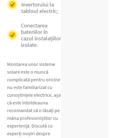
invertorului la
tabloul electric;
Conectarea
bateriilor în
cazul instalațiilor
izolate.
Montarea unor sisteme
solare este o muncă
complicată pentru oricine
nu este familiarizat cu
cunoștințele electrice, așa
că este întotdeauna
recomandat să o lăsați pe
mâna profesioniștilor cu
experienţă. Discută cu
experți noștri despre