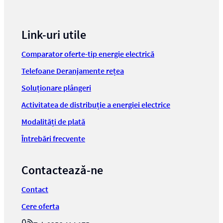
Link-uri utile
Comparator oferte-tip energie electrică
Telefoane Deranjamente rețea
Soluționare plângeri
Activitatea de distribuție a energiei electrice
Modalități de plată
Întrebări frecvente
Contactează-ne
Contact
Cere oferta