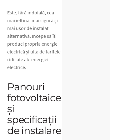
Este, fără îndoială, cea
mai ieftină, mai sigură și
mai ușor de instalat
alternativă. Începe să îți
produci propria energie
electrică și uita de tarifele
ridicate ale energiei
electrice.
Panouri
fotovoltaice
și
specificații
de instalare