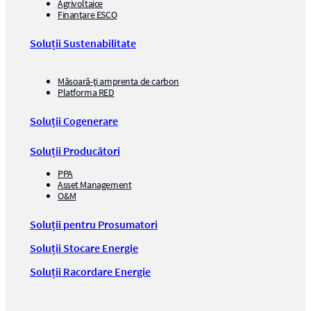
Agrivoltaice
Finanțare ESCO
Soluții Sustenabilitate
Măsoară-ți amprenta de carbon
Platforma RED
Soluții Cogenerare
Soluții Producători
PPA
Asset Management
O&M
Soluții pentru Prosumatori
Soluții Stocare Energie
Soluții Racordare Energie