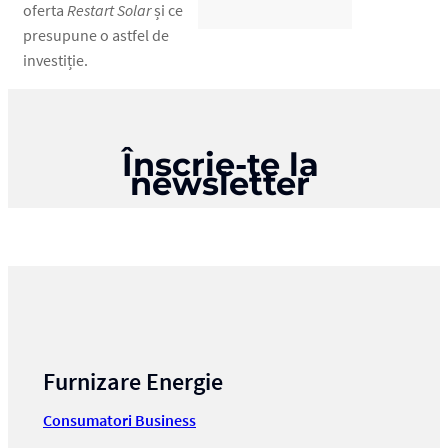
oferta
Restart Solar
și ce
presupune o astfel de
investiție.
Înscrie-te la
newsletter
Furnizare Energie
Consumatori Business