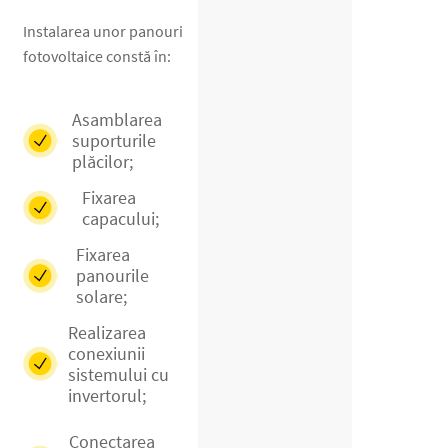
Instalarea unor panouri
fotovoltaice constă în:
Asamblarea
suporturile
plăcilor;
Fixarea
capacului;
Fixarea
panourile
solare;
Realizarea
conexiunii
sistemului cu
invertorul;
Conectarea