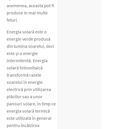
asemenea, aceasta pot fi
produse in mai multe
feluri.
Energia solară este o
energie verde produsă
din lumina soarelui, deci
este și o energie
intermitentă. Energia
solară fotovoltaică
transformă razele
soarelui în energie
electrică prin utilizarea
plăcilor sau a unor
panouri solare, în timp ce
energia solară termică
este utilizată în general
pentru încălzirea