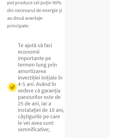
pot produce cel puțin 90%
din necesarul de energie și
au două avantaje
principale:
Te ajută să faci
economii
importante pe
termen lung prin
amortizarea
investiției inițiale în
4-5 ani. Având în
vedere că garanția
panourilor este de
25 de ani, iar a
instalației de 10 ani,
câștigurile pe care
le vei avea sunt
semnificative;