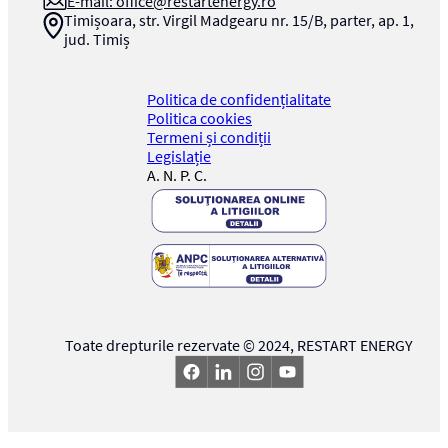
E-mail:
office@restartenergy.ro
Timișoara, str. Virgil Madgearu nr. 15/B, parter, ap. 1,
jud. Timiș
Politica de confidențialitate
Politica cookies
Termeni și condiții
Legislație
A. N. P. C.
Toate drepturile rezervate © 2024,
RESTART ENERGY