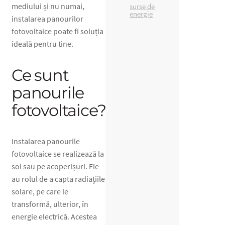
mediului și nu numai,
surse de
energie
instalarea panourilor
fotovoltaice poate fi soluția
ideală pentru tine.
Ce sunt
panourile
fotovoltaice?
Instalarea panourile
fotovoltaice se realizează la
sol sau pe acoperișuri. Ele
au rolul de a capta radiațiile
solare, pe care le
transformă, ulterior, în
energie electrică. Acestea