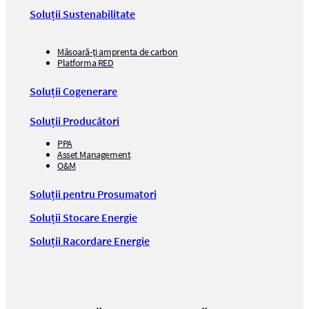
Soluții Sustenabilitate
Măsoară-ți amprenta de carbon
Platforma RED
Soluții Cogenerare
Soluții Producători
PPA
Asset Management
O&M
Soluții pentru Prosumatori
Soluții Stocare Energie
Soluții Racordare Energie