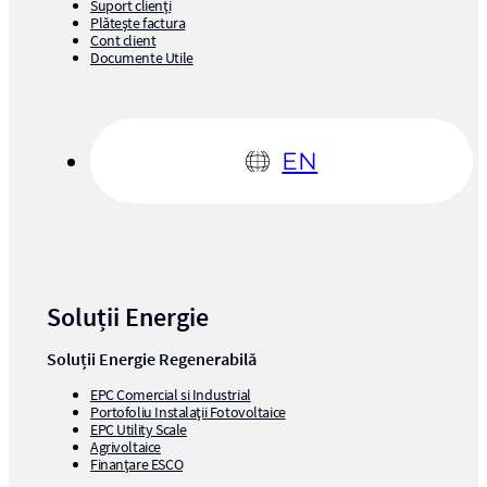
Suport clienți
Plătește factura
Cont client
Documente Utile
EN
Soluții Energie
Soluții Energie Regenerabilă
EPC Comercial si Industrial
Portofoliu Instalații Fotovoltaice
EPC Utility Scale
Agrivoltaice
Finanțare ESCO