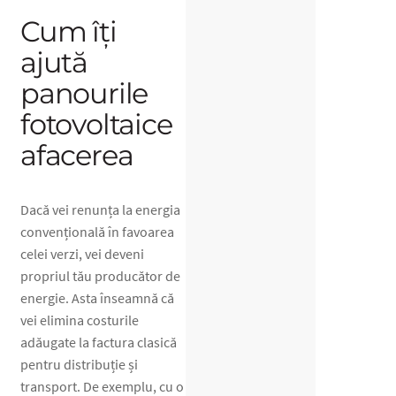
Cum îți
ajută
panourile
fotovoltaice
afacerea
Dacă vei renunța la energia
convențională în favoarea
celei verzi, vei deveni
propriul tău producător de
energie. Asta înseamnă că
vei elimina costurile
adăugate la factura clasică
pentru distribuție și
transport. De exemplu, cu o