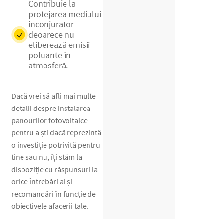
Contribuie la
protejarea mediului
înconjurător
deoarece nu
eliberează emisii
poluante în
atmosferă.
Dacă vrei să afli mai multe
detalii despre instalarea
panourilor fotovoltaice
pentru a ști dacă reprezintă
o investiție potrivită pentru
tine sau nu, îți stăm la
dispoziție cu răspunsuri la
orice întrebări ai și
recomandări în funcție de
obiectivele afacerii tale.