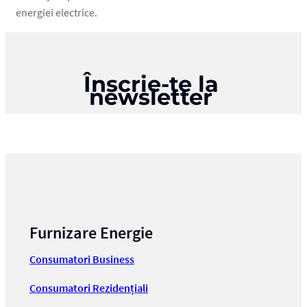
energiei electrice.
Înscrie-te la
newsletter
Furnizare Energie
Consumatori Business
Consumatori Rezidențiali