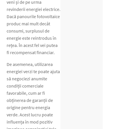
veni și de pe urma
revinderii energiei electrice.
Dacă panourile fotovoltaice
produc mai mult decât
consumi, surplusul de
energie este reintrodus în
rețea. În acest fel vei putea
fi recompensat financiar.
De asemenea, utilizarea
energiei verzi te poate ajuta
să negociezi anumite
condiții comerciale
favorabile, cum ar fi
obținerea de garanții de
origine pentru energia
verde. Acest lucru poate
influența în mod pozitiv
imaginea organizației tale,