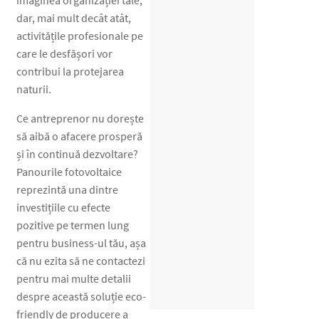
dar, mai mult decât atât,
activitățile profesionale pe
care le desfășori vor
contribui la protejarea
naturii.
Ce antreprenor nu dorește
să aibă o afacere prosperă
și în continuă dezvoltare?
Panourile fotovoltaice
reprezintă una dintre
investițiile cu efecte
pozitive pe termen lung
pentru business-ul tău, așa
că nu ezita să ne contactezi
pentru mai multe detalii
despre această soluție eco-
friendly de producere a