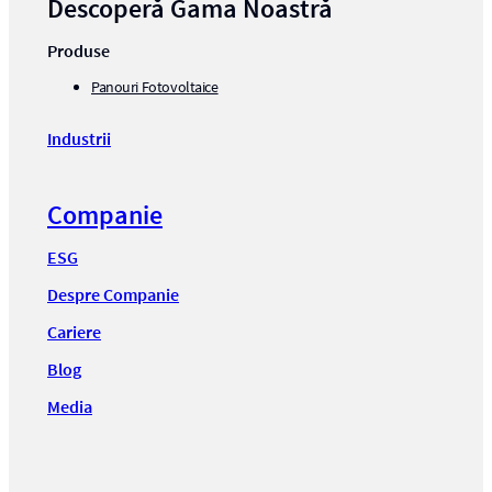
Descoperă Gama Noastră
Produse
Panouri Fotovoltaice
Industrii
Companie
ESG
Despre Companie
Cariere
Blog
Media