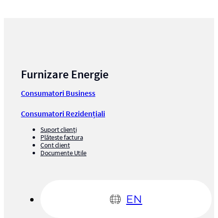
Furnizare Energie
Consumatori Business
Consumatori Rezidențiali
Suport clienți
Plătește factura
Cont client
Documente Utile
EN