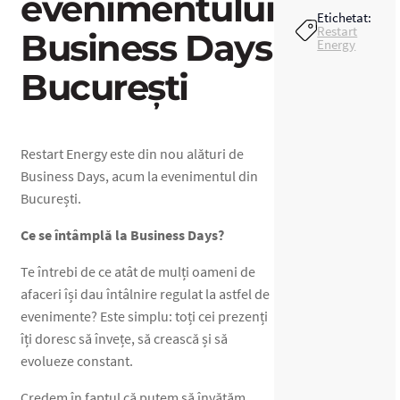
evenimentului
Etichetat:
Restart
Business Days
Energy
Bucure
ști
Restart Energy este din nou alături de
Business Days, acum la evenimentul din
București.
Ce se întâmplă la Business Days?
Te întrebi de ce atât de mulți oameni de
afaceri își dau întâlnire regulat la astfel de
evenimente? Este simplu: toți cei prezenți
îți doresc să învețe, să crească și să
evolueze constant.
Credem în faptul că putem să învățăm