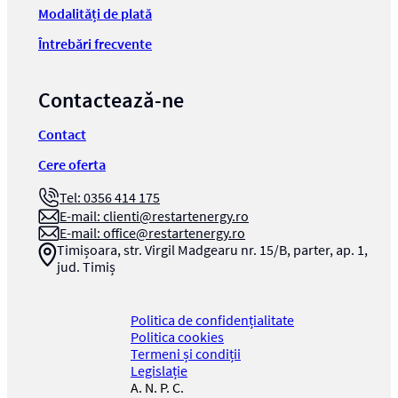
Modalități de plată
Întrebări frecvente
Contactează-ne
Contact
Cere oferta
Tel: 0356 414 175
E-mail:
clienti@restartenergy.ro
E-mail:
office@restartenergy.ro
Timișoara, str. Virgil Madgearu nr. 15/B, parter, ap. 1,
jud. Timiș
Politica de confidențialitate
Politica cookies
Termeni și condiții
Legislație
A. N. P. C.