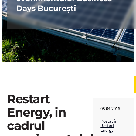
Days București
Restart
Energy, in
08.04.2016
cadrul
Postat în:
Restart
Energy