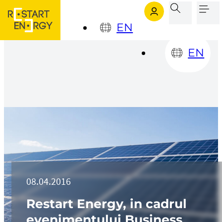
Sari la conținutul principal
Sari la subsol
EN
EN
08.04.2016
Restart Energy, in cadrul
evenimentului Business