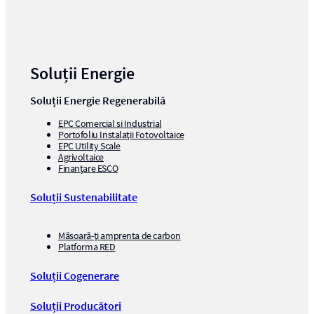
Soluții Energie
Soluții Energie Regenerabilă
EPC Comercial si Industrial
Portofoliu Instalații Fotovoltaice
EPC Utility Scale
Agrivoltaice
Finanțare ESCO
Soluții Sustenabilitate
Măsoară-ți amprenta de carbon
Platforma RED
Soluții Cogenerare
Soluții Producători