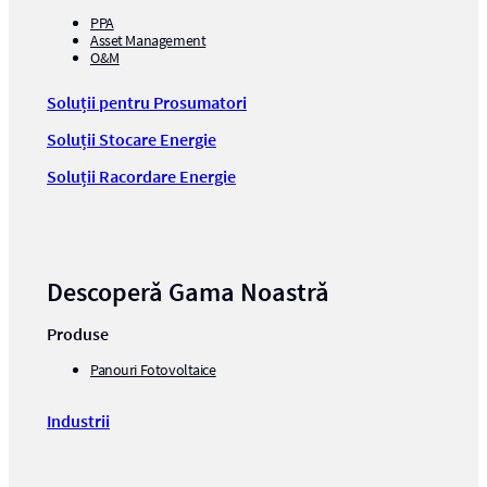
PPA
Asset Management
O&M
Soluții pentru Prosumatori
Soluții Stocare Energie
Soluții Racordare Energie
Descoperă Gama Noastră
Produse
Panouri Fotovoltaice
Industrii