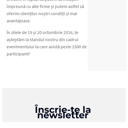
împreună cu alte firme și putem astfel să
oferim clienților noștri condiții și mai
avantajoase.
În zilele de 19 și 20 octombrie 2016, te
așteptăm la standul nostru din cadrul
evenimentului la care asistă peste 1500 de
participanti!
Înscrie-te la
newsletter