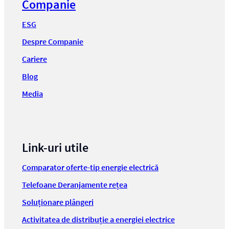
Companie
ESG
Despre Companie
Cariere
Blog
Media
Link-uri utile
Comparator oferte-tip energie electrică
Telefoane Deranjamente rețea
Soluționare plângeri
Activitatea de distribuție a energiei electrice