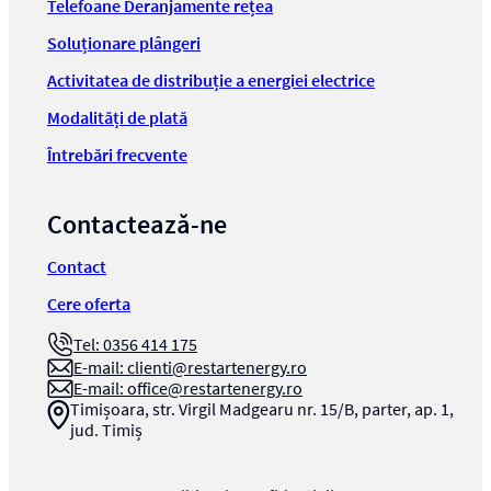
Telefoane Deranjamente rețea
Soluționare plângeri
Activitatea de distribuție a energiei electrice
Modalități de plată
Întrebări frecvente
Contactează-ne
Contact
Cere oferta
Tel: 0356 414 175
E-mail:
clienti@restartenergy.ro
E-mail:
office@restartenergy.ro
Timișoara, str. Virgil Madgearu nr. 15/B, parter, ap. 1,
jud. Timiș