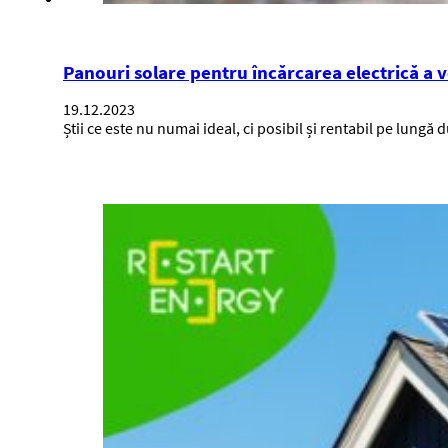
Panouri solare pentru încărcarea electrică a 
19.12.2023
Știi ce este nu numai ideal, ci posibil și rentabil pe lungă