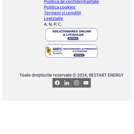
Politica de confidențialitate
Politica cookies
Termeni și condiții
Legislație
A. N. P. C.
Toate drepturile rezervate © 2024,
RESTART ENERGY