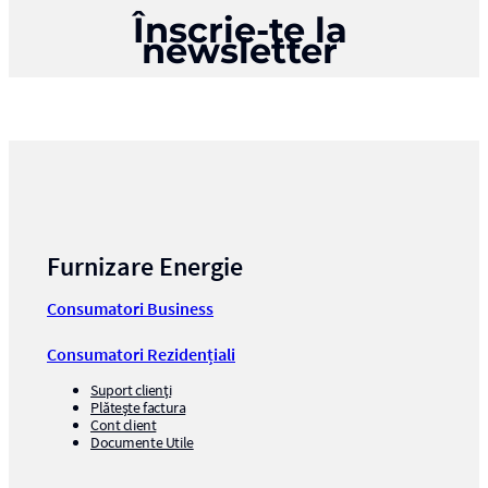
Înscrie-te la
newsletter
Furnizare Energie
Consumatori Business
Consumatori Rezidențiali
Suport clienți
Plătește factura
Cont client
Documente Utile