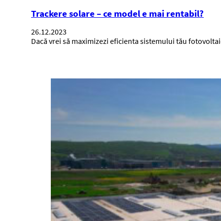
Trackere solare – ce model e mai rentabil?
26.12.2023
Dacă vrei să maximizezi eficienta sistemului tău fotovolta