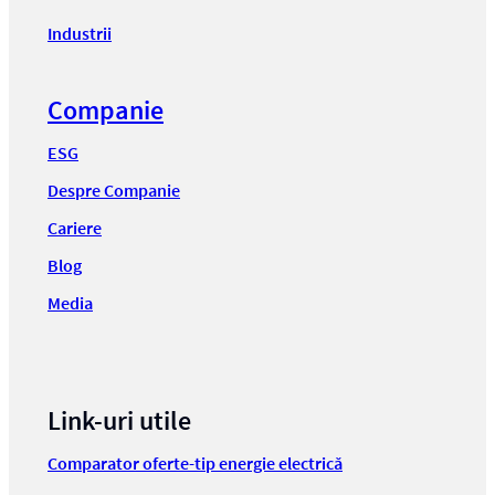
Industrii
Companie
ESG
Despre Companie
Cariere
Blog
Media
Link-uri utile
Comparator oferte-tip energie electrică