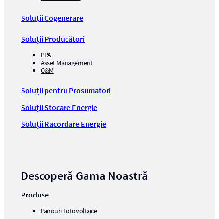
Soluții Cogenerare
Soluții Producători
PPA
Asset Management
O&M
Soluții pentru Prosumatori
Soluții Stocare Energie
Soluții Racordare Energie
Descoperă Gama Noastră
Produse
Panouri Fotovoltaice