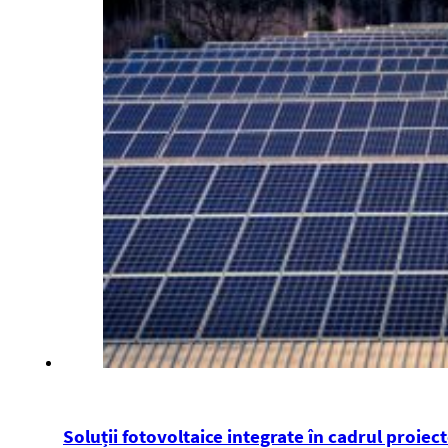
Soluții fotovoltaice integrate în cadrul proiec