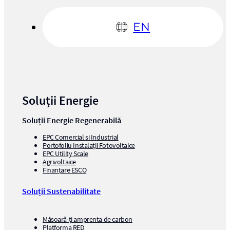
EN
Soluții Energie
Soluții Energie Regenerabilă
EPC Comercial si Industrial
Portofoliu Instalații Fotovoltaice
EPC Utility Scale
Agrivoltaice
Finanțare ESCO
Soluții Sustenabilitate
Măsoară-ți amprenta de carbon
Platforma RED