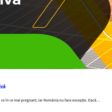
ivă
in ce în ce mai pregnant, iar România nu face excepție. Dacă…