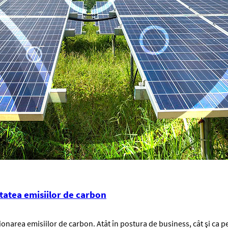
tatea emisiilor de carbon
stionarea emisiilor de carbon. Atât în postura de business, cât şi ca