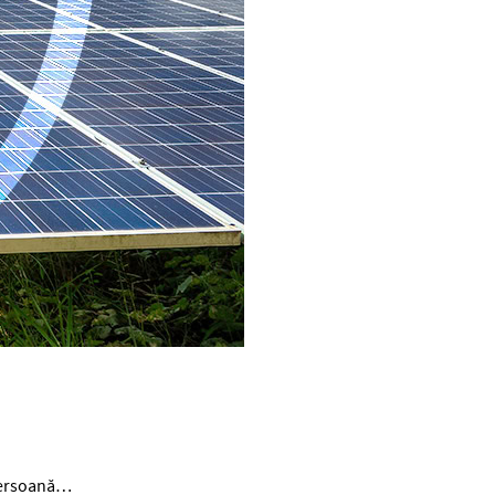
 persoană…