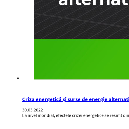
Criza energetică și surse de energie alternat
30.03.2022
La nivel mondial, efectele crizei energetice se resimt d