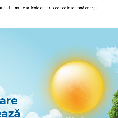
gur ai citit multe articole despre ceea ce înseamnă energie…