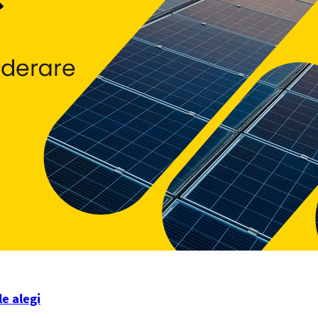
le alegi