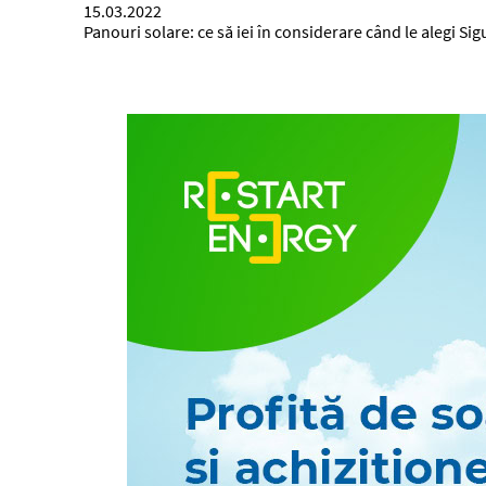
15.03.2022
Panouri solare: ce să iei în considerare când le alegi Si