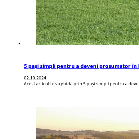
5 pași simpli pentru a deveni prosumator î
02.10.2024
Acest articol te va ghida prin 5 pași simpli pentru a d