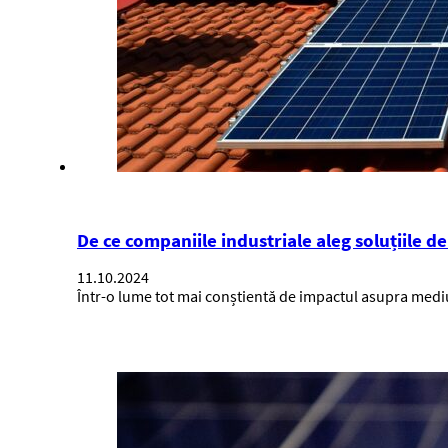
De ce companiile industriale aleg soluțiile d
11.10.2024
Într-o lume tot mai conștientă de impactul asupra mediu