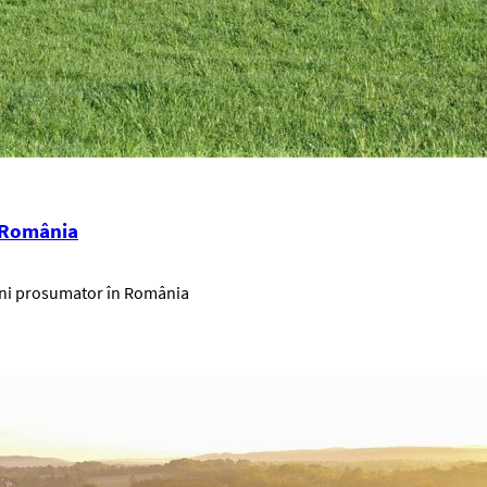
n România
eveni prosumator în România