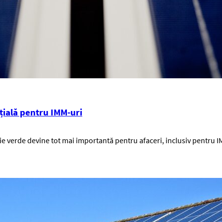
nțială pentru IMM-uri
gie verde devine tot mai importantă pentru afaceri, inclusiv pentru 