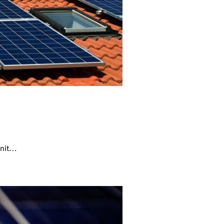
enit…