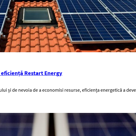
e eficiență Restart Energy
lui și de nevoia de a economisi resurse, eficiența energetică a dev