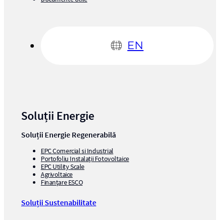
EN
Soluții Energie
Soluții Energie Regenerabilă
EPC Comercial si Industrial
Portofoliu Instalații Fotovoltaice
EPC Utility Scale
Agrivoltaice
Finanțare ESCO
Soluții Sustenabilitate