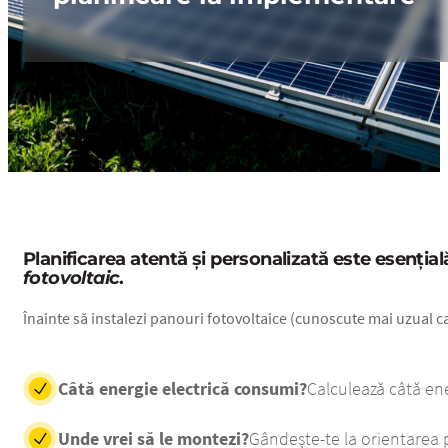
Planificarea atentă și personalizată este esenția
fotovoltaic
.
Înainte să instalezi panouri fotovoltaice (cunoscute mai uzual ca
Câtă energie electrică consumi?
Calculează câtă en
Unde vrei să le montezi?
Gândește-te la orientarea 