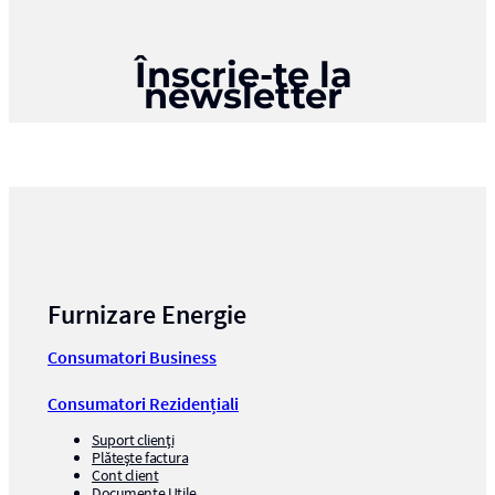
Înscrie-te la
newsletter
Furnizare Energie
Consumatori Business
Consumatori Rezidențiali
Suport clienți
Plătește factura
Cont client
Documente Utile