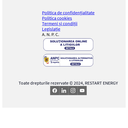
Politica de confidențialitate
Politica cookies
Termeni și condiții
Legislație
A. N. P. C.
Toate drepturile rezervate © 2024,
RESTART ENERGY