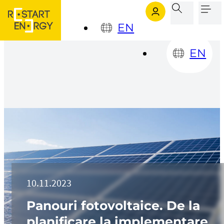
Sari la conținutul principal
Sari la subsol
EN
EN
10.11.2023
Panouri fotovoltaice. De la
planificare la implementare