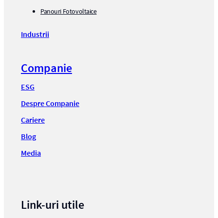
Panouri Fotovoltaice
Industrii
Companie
ESG
Despre Companie
Cariere
Blog
Media
Link-uri utile