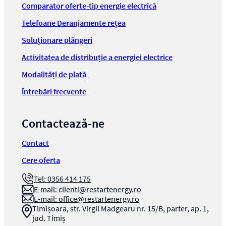
Comparator oferte-tip energie electrică
Telefoane Deranjamente rețea
Soluționare plângeri
Activitatea de distribuție a energiei electrice
Modalități de plată
Întrebări frecvente
Contactează-ne
Contact
Cere oferta
Tel: 0356 414 175
E-mail:
clienti@restartenergy.ro
E-mail:
office@restartenergy.ro
Timișoara, str. Virgil Madgearu nr. 15/B, parter, ap. 1,
jud. Timiș