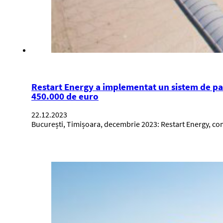
Restart Energy a implementat un sistem de pa
450.000 de euro
22.12.2023
București, Timișoara, decembrie 2023: Restart Energy, comp