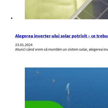
Alegerea inverter-ului solar potrivit – ce treb
23.01.2024
Atunci când vrem să montăm un sistem solar, alegerea inv