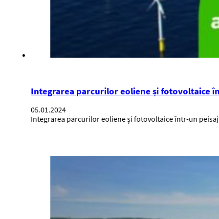
Integrarea parcurilor eoliene și fotovoltaice 
05.01.2024
Integrarea parcurilor eoliene și fotovoltaice într-un peis