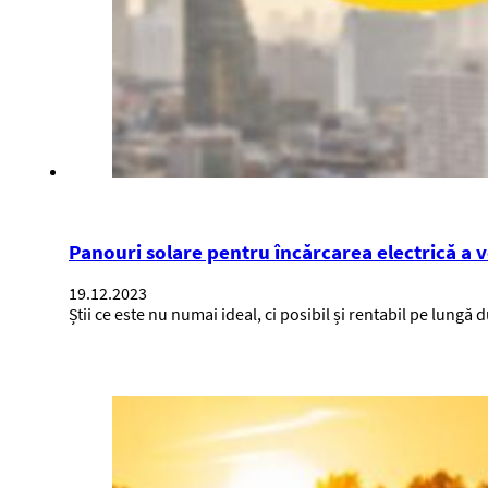
Panouri solare pentru încărcarea electrică a 
19.12.2023
Știi ce este nu numai ideal, ci posibil și rentabil pe lungă