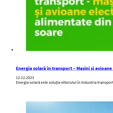
Energia solară în transport – Mașini și avioane
12.12.2023
Energia solară este soluția viitorului în industria transpo