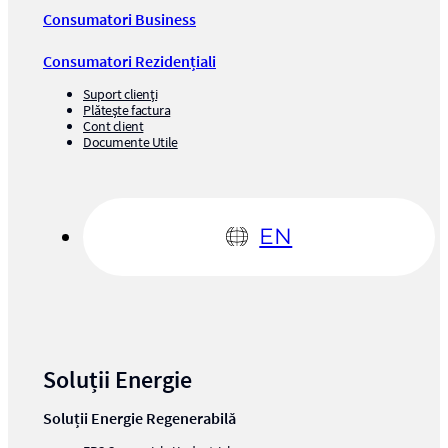
Consumatori Business
Consumatori Rezidențiali
Suport clienți
Plătește factura
Cont client
Documente Utile
EN
Soluții Energie
Soluții Energie Regenerabilă