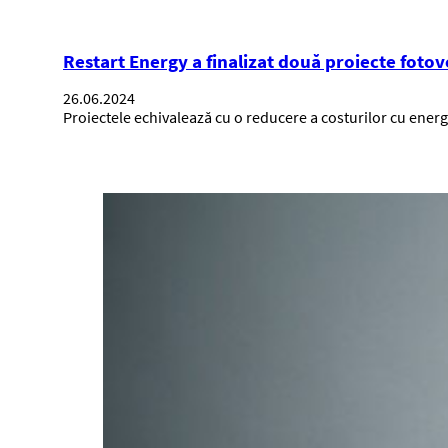
Restart Energy a finalizat două proiecte foto
26.06.2024
Proiectele echivalează cu o reducere a costurilor cu ene