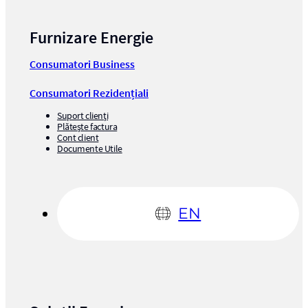
Furnizare Energie
Consumatori Business
Consumatori Rezidențiali
Suport clienți
Plătește factura
Cont client
Documente Utile
EN