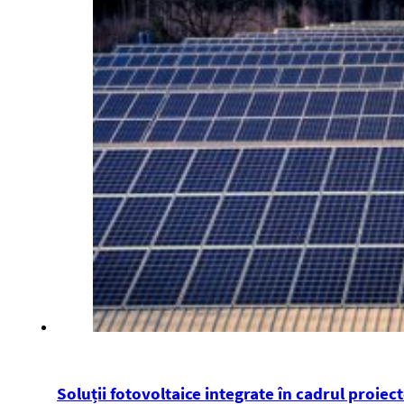
Soluții fotovoltaice integrate în cadrul proiec