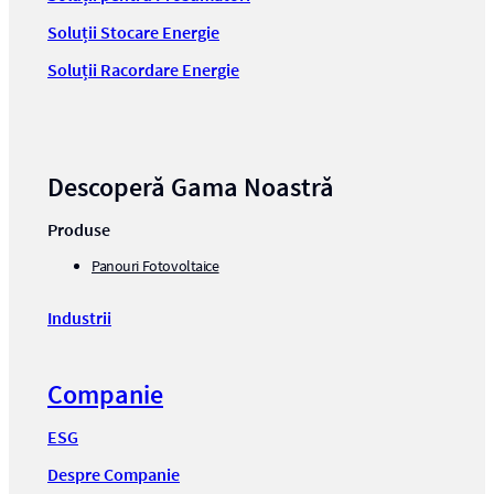
Soluții Stocare Energie
Soluții Racordare Energie
Descoperă Gama Noastră
Produse
Panouri Fotovoltaice
Industrii
Companie
ESG
Despre Companie