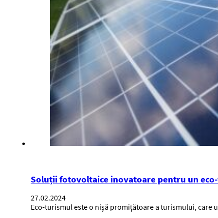
Soluții fotovoltaice inovatoare pentru un eco
27.02.2024
Eco-turismul este o nișă promițătoare a turismului, care