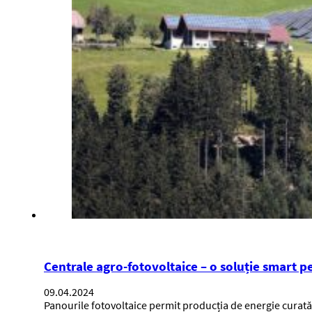
Centrale agro-fotovoltaice – o soluție smart p
09.04.2024
Panourile fotovoltaice permit producția de energie curată,